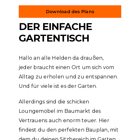
Download des Plans
DER EINFACHE
GARTENTISCH
Hallo an alle Helden da draußen,
jeder braucht einen Ort um sich vom
Alltag zu erholen und zu entspannen.
Und für viele ist es der Garten.
Allerdings sind die schicken
Loungemöbel im Baumarkt des
Vertrauens auch enorm teuer. Hier
findest du den perfekten Bauplan, mit
dem du deinen Sitzbereich im Garten