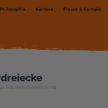
Philosophie
Karriere
Presse & Kontakt
rdreiecke
r Anstreicharbeiten | 10-tlg.