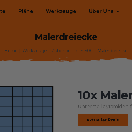
ite
Pläne
Werkzeuge
Über Uns
Malerdreiecke
Home
Werkzeuge
Zubehör
Unter 50€
Malerdreiecke
10x Male
Unterstellpyramiden fü
Aktueller Preis