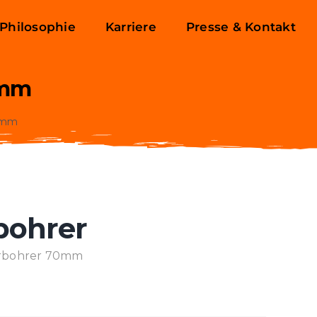
Philosophie
Karriere
Presse & Kontakt
0mm
70mm
bohrer
erbohrer 70mm