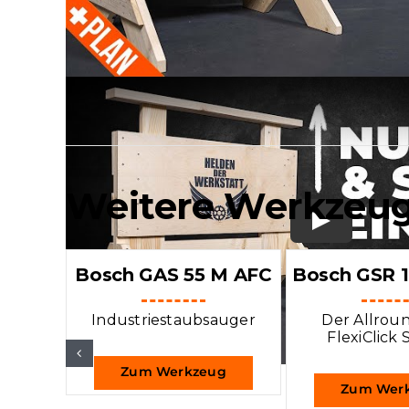
Weitere Werkzeug
Bosch GAS 55 M AFC
Bosch GSR 
Industriestaubsauger
Der Allrou
FlexiClick 
Zum Werkzeug
Zum Wer