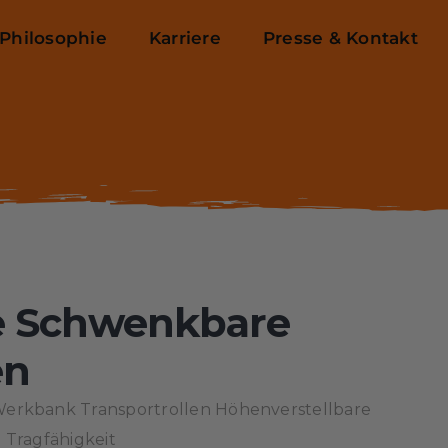
Philosophie
Karriere
Presse & Kontakt
 Schwenkbare
en
 Werkbank Transportrollen Höhenverstellbare
g Tragfähigkeit