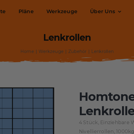
ite
Pläne
Werkzeuge
Über Uns
Lenkrollen
Home
Werkzeuge
Zubehör
Lenkrollen
Homtone
Lenkroll
4 Stück, Einziehbare
Nivellierrollen, 1000k