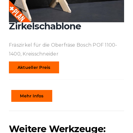
Zirkelschablone
Fräszirkel für die Oberfräse Bosch POF 1100-
1400, Kreisschneider
Aktueller Preis
Mehr Infos
Weitere Werkzeuge: