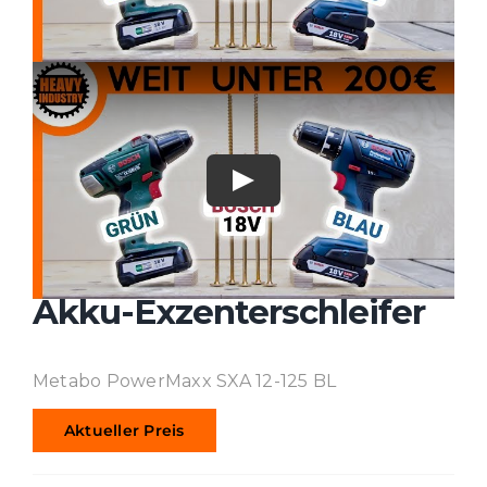
Akku-Exzenterschleifer
Metabo PowerMaxx SXA 12-125 BL
Aktueller Preis