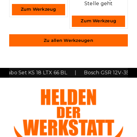
Stelle geht
Zum Werkzeug
Zum Werkzeug
Zu allen Werkzeugen
abo Set KS 18 LTX 66 BL
|
Bosch GSR 12V-35 FC