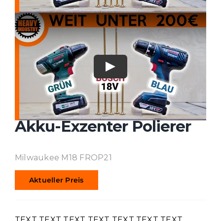
Akku-Exzenter Polierer
Milwaukee M18 FROP21
Aktueller Preis
TEXT TEXT TEXT TEXT TEXT TEXT TEXT