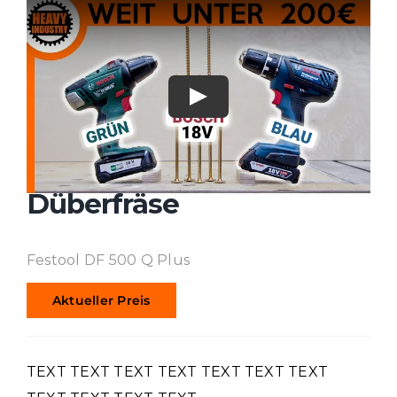
Düberfräse
Festool DF 500 Q Plus
Aktueller Preis
TEXT TEXT TEXT TEXT TEXT TEXT TEXT