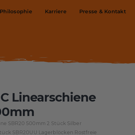
Philosophie
Karriere
Presse & Kontakt
 Linearschiene
500mm
ene SBR20 500mm 2 Stück Silber
Stück SBR20UU Lagerblöcken Rostfreie