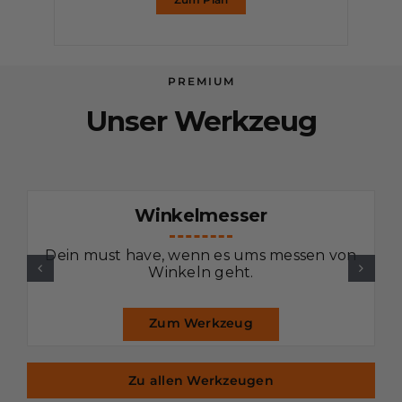
PREMIUM
Unser Werkzeug
Winkelmesser
Dein must have, wenn es ums messen von
Winkeln geht.
Zum Werkzeug
Zu allen Werkzeugen