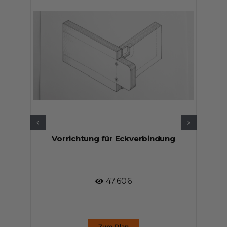
Vorrichtung für Eckverbindung
Frä
47.606
Zum Plan