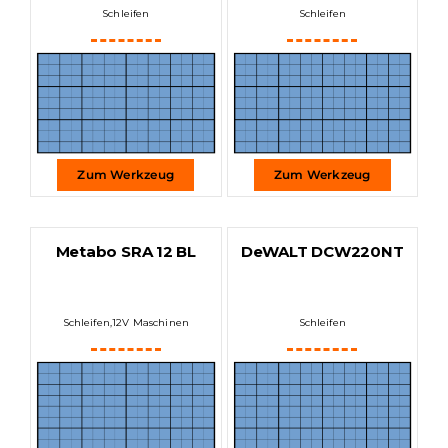
Presse &
Schleifen
Schleifen
Kontakt
Zum Werkzeug
Zum Werkzeug
Metabo SRA 12 BL
DeWALT DCW220NT
Schleifen
,
12V Maschinen
Schleifen