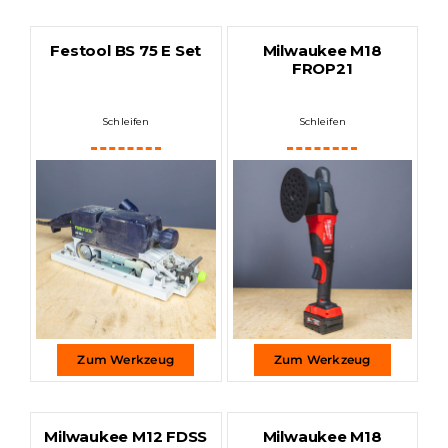
Festool BS 75 E Set
Milwaukee M18
FROP21
Schleifen
Schleifen
Zum Werkzeug
Zum Werkzeug
Milwaukee M12 FDSS
Milwaukee M18