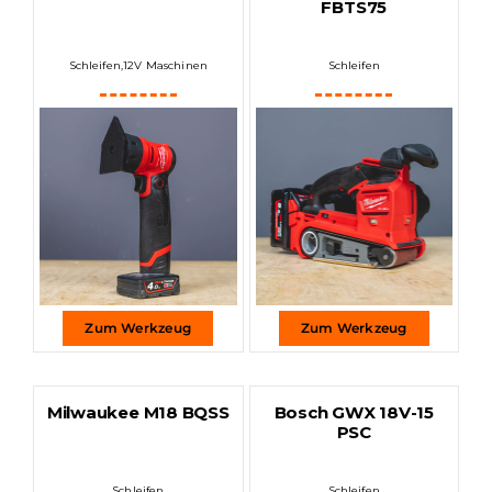
FBTS75
Schleifen
,
12V Maschinen
Schleifen
Zum Werkzeug
Zum Werkzeug
Milwaukee M18 BQSS
Bosch GWX 18V-15
PSC
Schleifen
Schleifen